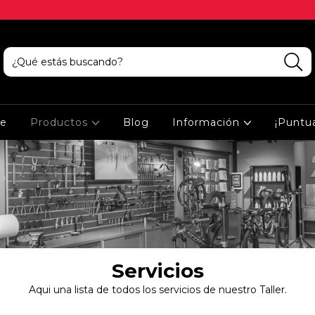
ce
Productos
Blog
Información
¡Puntu
Servicios
Aqui una lista de todos los servicios de nuestro Taller.