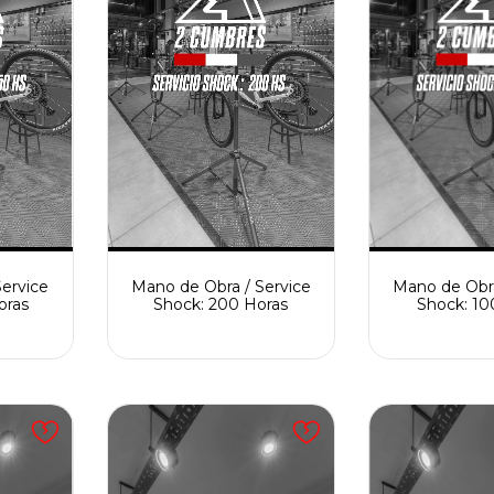
ervice
Mano de Obra / Service
Mano de Obra
oras
Shock: 200 Horas
Shock: 10