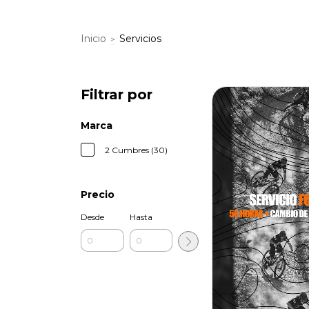
Inicio
Servicios
>
Filtrar por
Marca
2 Cumbres (30)
Precio
Desde
Hasta