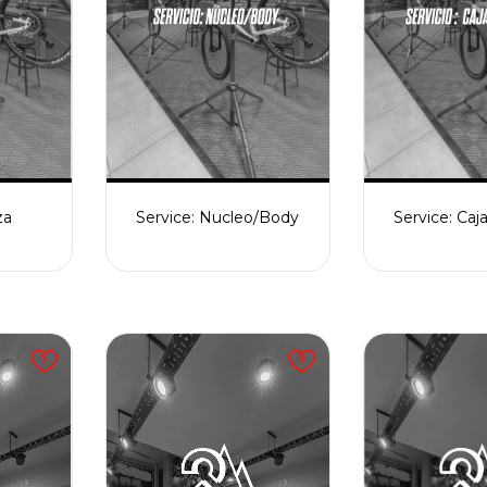
za
Service: Nucleo/Body
Service: Caj