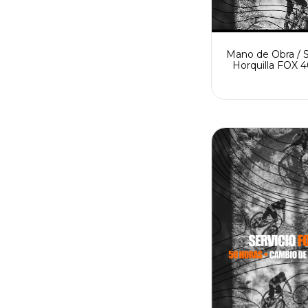
Mano de Obra / S
Horquilla FOX 4
Horas + cambi
retenes