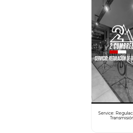
Service: Regulac
Transmisió