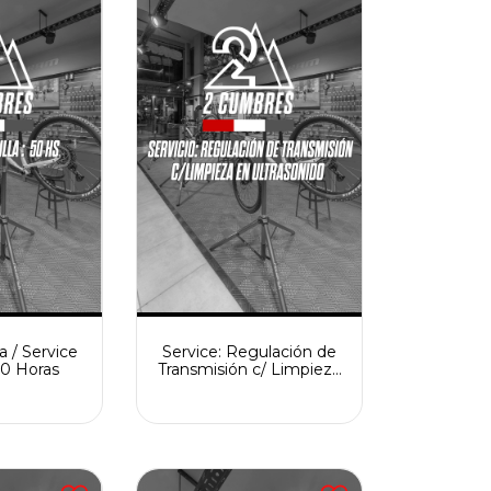
 / Service
Service: Regulación de
50 Horas
Transmisión c/ Limpieza
en Ultrasonido