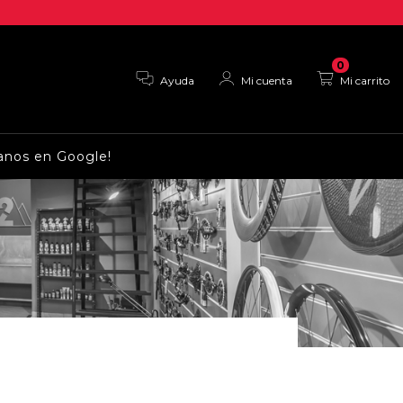
0
Ayuda
Mi cuenta
Mi carrito
anos en Google!