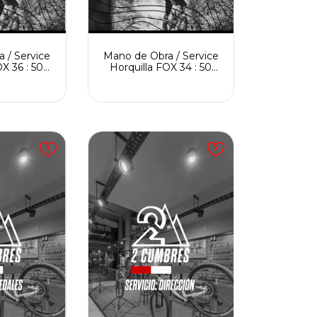
 / Service
Mano de Obra / Service
X 36 : 50
Horquilla FOX 34 : 50
ambio de
Horas + cambio de
nes
retenes