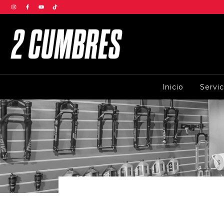
Inicio
Servi