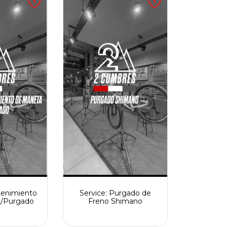
tenimiento
Service: Purgado de
c/Purgado
Freno Shimano