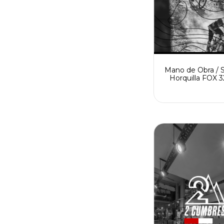
Mano de Obra / S
Horquilla FOX 3
Horas + cambi
retenes