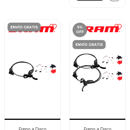
ENVÍO GRATIS
5
%
OFF
ENVÍO GRATIS
Freno a Disco
Freno a Disco