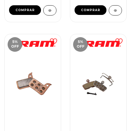
5
%
5
%
OFF
OFF