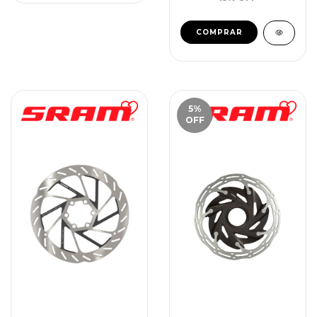
5
%
OFF