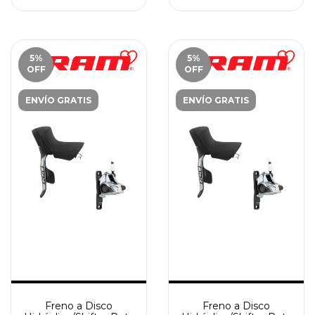
5
%
5
%
OFF
OFF
ENVÍO GRATIS
ENVÍO GRATIS
Freno a Disco
Freno a Disco