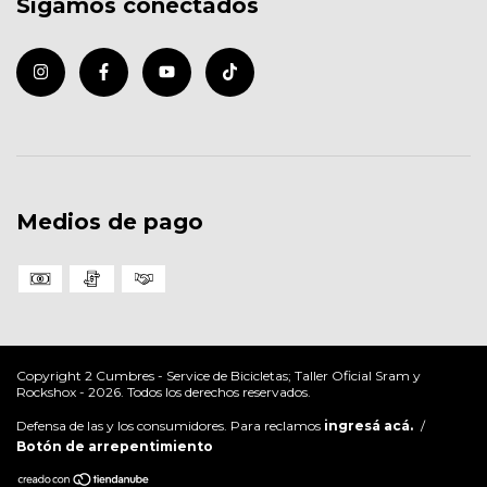
Sigamos conectados
Medios de pago
Copyright 2 Cumbres - Service de Bicicletas; Taller Oficial Sram y
Rockshox - 2026. Todos los derechos reservados.
Defensa de las y los consumidores. Para reclamos
ingresá acá.
/
Botón de arrepentimiento