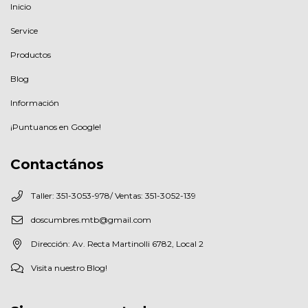
Inicio
Service
Productos
Blog
Información
¡Puntuanos en Google!
Contactános
Taller: 351-3053-978/ Ventas: 351-3052-139
doscumbres.mtb@gmail.com
Dirección: Av. Recta Martinolli 6782, Local 2
Visita nuestro Blog!