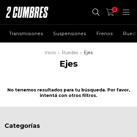
0
Transmisiones
Suspensiones
Frenos
Rued
Inicio
Ruedas
Ejes
>
>
Ejes
No tenemos resultados para tu búsqueda. Por favor,
intentá con otros filtros.
Categorías