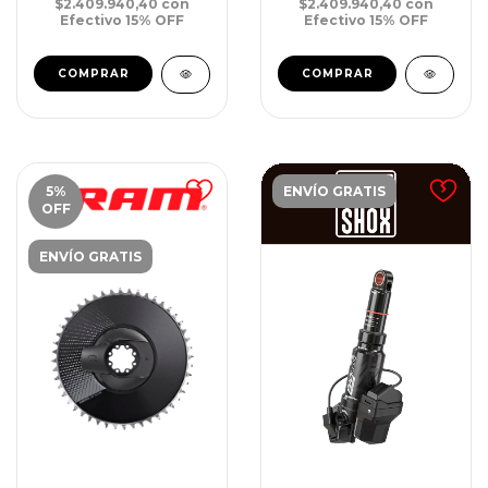
$2.409.940,40
con
$2.409.940,40
con
Efectivo 15% OFF
Efectivo 15% OFF
5
%
ENVÍO GRATIS
OFF
ENVÍO GRATIS