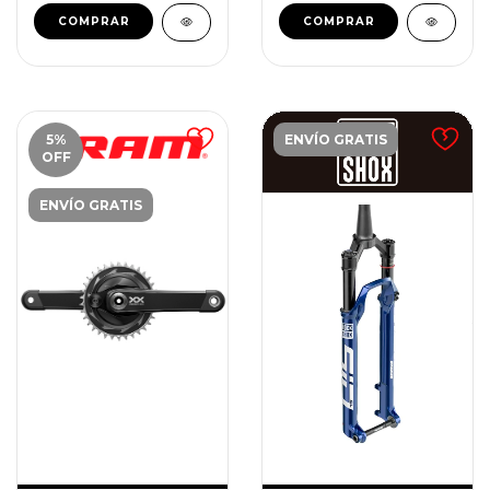
5
%
ENVÍO GRATIS
OFF
ENVÍO GRATIS