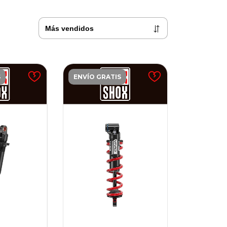
S
ENVÍO GRATIS