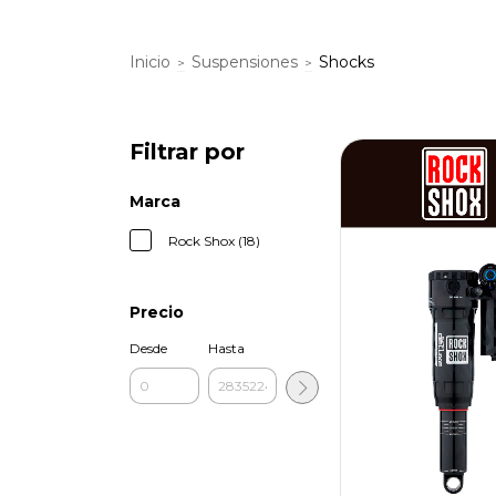
Inicio
Suspensiones
Shocks
>
>
Filtrar por
Marca
Rock Shox (18)
Precio
Desde
Hasta