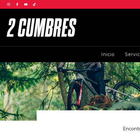
Inicio
Servi
Encontr