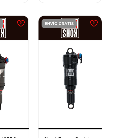
S
ENVÍO GRATIS