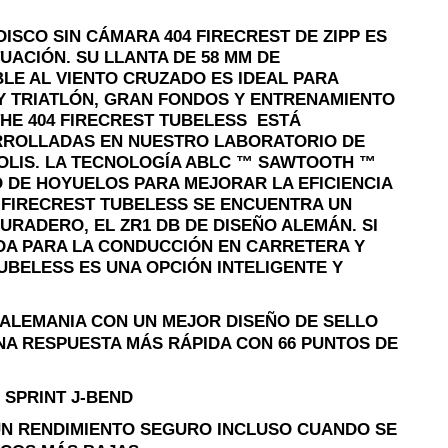
ISCO SIN CÁMARA 404 FIRECREST DE ZIPP ES
UACIÓN. SU LLANTA DE 58 MM DE
LE AL VIENTO CRUZADO ES IDEAL PARA
Y TRIATLÓN, GRAN FONDOS Y ENTRENAMIENTO
 THE 404 FIRECREST TUBELESS ESTÁ
RROLLADAS EN NUESTRO LABORATORIO DE
OLIS. LA TECNOLOGÍA ABLC ™ SAWTOOTH ™
O DE HOYUELOS PARA MEJORAR LA EFICIENCIA
4 FIRECREST TUBELESS SE ENCUENTRA UN
URADERO, EL ZR1 DB DE DISEÑO ALEMÁN. SI
DA PARA LA CONDUCCIÓN EN CARRETERA Y
UBELESS ES UNA OPCIÓN INTELIGENTE Y
 ALEMANIA CON UN MEJOR DISEÑO DE SELLO
NA RESPUESTA MÁS RÁPIDA CON 66 PUNTOS DE
 SPRINT J-BEND
UN RENDIMIENTO SEGURO INCLUSO CUANDO SE