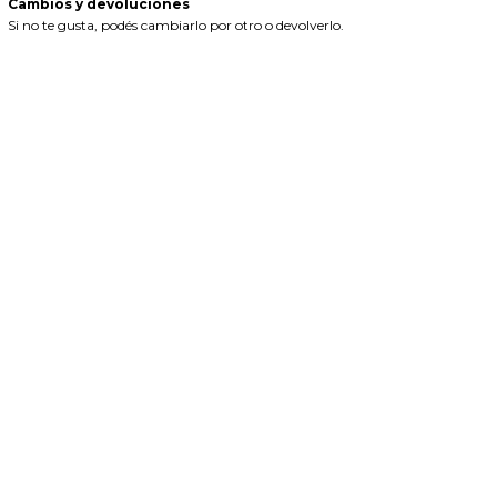
Cambios y devoluciones
Si no te gusta, podés cambiarlo por otro o devolverlo.