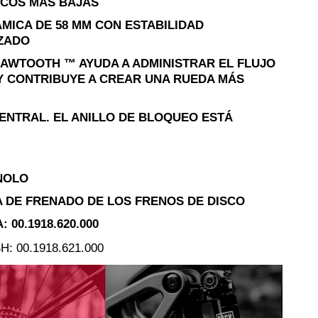
ICOS MÁS BAJAS
MICA DE 58 MM CON ESTABILIDAD
ZADO
SAWTOOTH ™ AYUDA A ADMINISTRAR EL FLUJO
 Y CONTRIBUYE A CREAR UNA RUEDA MÁS
ENTRAL. EL ANILLO DE BLOQUEO ESTÁ
NOLO
 DE FRENADO DE LOS FRENOS DE DISCO
00.1918.620.000
 00.1918.621.000