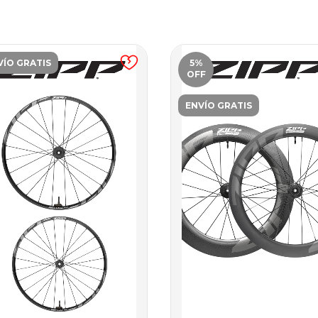
VÍO GRATIS
5
%
OFF
ENVÍO GRATIS