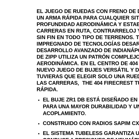
EL JUEGO DE RUEDAS CON FRENO DE D
UN ARMA RÁPIDA PARA CUALQUIER SIT
PROFUNDIDAD AERODINÁMICA Y ESTAB
CARRERAS EN RUTA, CONTRARRELOJ 
SIN FIN EN TODO TIPO DE TERRENOS.
IMPREGNADO DE TECNOLOGÍAS DESA
DESARROLLO AVANZADO DE INDIANÁP
DE ZIPP UTILIZA UN PATRÓN COMPLEJ
AERODINÁMICA. EN EL CENTRO DE 40
NUEVO JUEGO DE BUJES VERSÁTIL Y D
TUVIERAS QUE ELEGIR SOLO UNA RUE
LAS CARRERAS, THE 404 FIRECREST T
RÁPIDA.
EL BUJE ZR1 DB ESTÁ DISEÑADO EN
PARA UNA MAYOR DURABILIDAD Y U
ACOPLAMIENTO.
CONSTRUIDO CON RADIOS SAPIM CX
EL SISTEMA TUBELESS GARANTIZA 