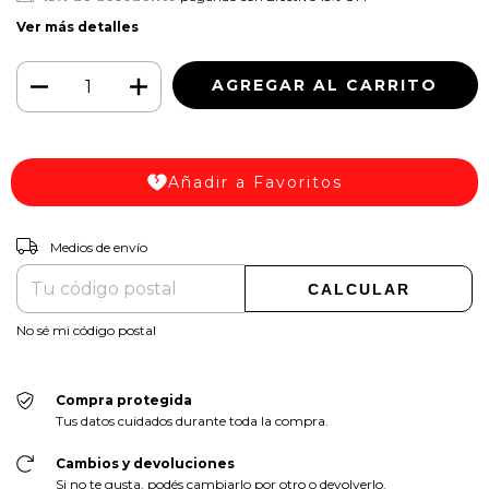
Ver más detalles
Añadir a Favoritos
Entregas para el CP:
CAMBIAR CP
Medios de envío
CALCULAR
No sé mi código postal
Compra protegida
Tus datos cuidados durante toda la compra.
Cambios y devoluciones
Si no te gusta, podés cambiarlo por otro o devolverlo.