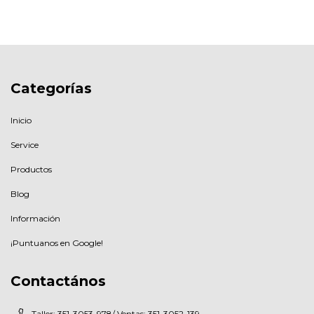
Categorías
Inicio
Service
Productos
Blog
Información
¡Puntuanos en Google!
Contactános
Taller: 351-3053-978/ Ventas: 351-3052-139