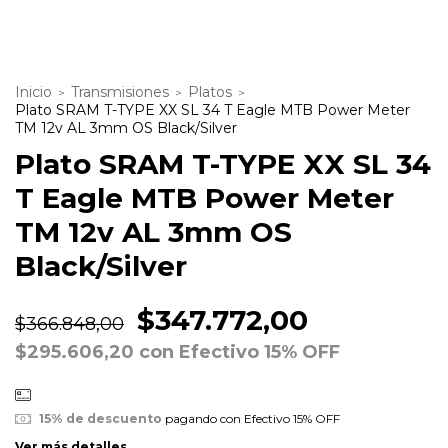
Inicio
Transmisiones
Platos
>
>
>
Plato SRAM T-TYPE XX SL 34 T Eagle MTB Power Meter
TM 12v AL 3mm OS Black/Silver
Plato SRAM T-TYPE XX SL 34
T Eagle MTB Power Meter
TM 12v AL 3mm OS
Black/Silver
$347.772,00
$366.848,00
$295.606,20
con
Efectivo 15% OFF
15% de descuento
pagando con Efectivo 15% OFF
Ver más detalles