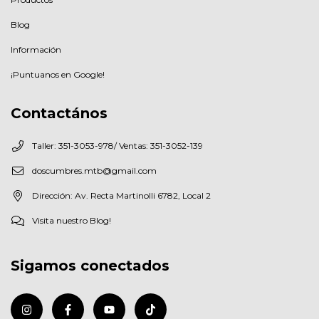
Blog
Información
¡Puntuanos en Google!
Contactános
Taller: 351-3053-978/ Ventas: 351-3052-139
doscumbres.mtb@gmail.com
Dirección: Av. Recta Martinolli 6782, Local 2
Visita nuestro Blog!
Sigamos conectados