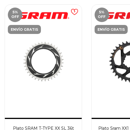
5
%
5
%
OFF
OFF
ENVÍO GRATIS
ENVÍO GRATIS
Plato SRAM T-TYPE XX SL 36t
Plato Sram XX1