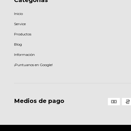
Inicio
Service
Productos
Blog
Información
¡Puntuanos en Google!
Medios de pago