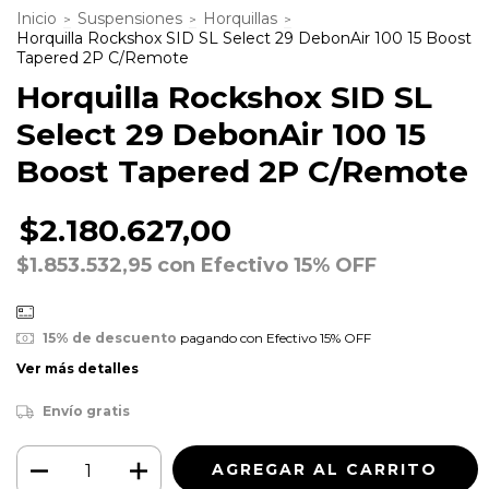
Inicio
Suspensiones
Horquillas
>
>
>
Horquilla Rockshox SID SL Select 29 DebonAir 100 15 Boost
Tapered 2P C/Remote
Horquilla Rockshox SID SL
Select 29 DebonAir 100 15
Boost Tapered 2P C/Remote
$2.180.627,00
$1.853.532,95
con
Efectivo 15% OFF
15% de descuento
pagando con Efectivo 15% OFF
Ver más detalles
Envío gratis