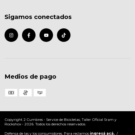
Sigamos conectados
Medios de pago
Copyright 2 Cumbres - Service de Bicicletas; Taller Oficial Sram y
Rockshox - 2026. Todos los derechos reservados.
Defensa de las y los consumidores. Para reclamos
ingresá acá.
/