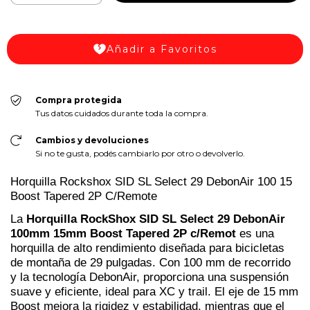
Añadir a Favoritos
Compra protegida
Tus datos cuidados durante toda la compra.
Cambios y devoluciones
Si no te gusta, podés cambiarlo por otro o devolverlo.
Horquilla Rockshox SID SL Select 29 DebonAir 100 15
Boost Tapered 2P C/Remote
La
Horquilla RockShox SID SL Select 29 DebonAir
100mm 15mm Boost Tapered 2P c/Remot
es una
horquilla de alto rendimiento diseñada para bicicletas
de montaña de 29 pulgadas. Con 100 mm de recorrido
y la tecnología DebonAir, proporciona una suspensión
suave y eficiente, ideal para XC y trail. El eje de 15 mm
Boost mejora la rigidez y estabilidad, mientras que el