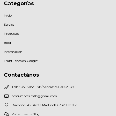
Categorías
Inicio
Service
Productos
Blog
Información
¡Puntuanos en Google!
Contactános
Taller: 351-3053-978/ Ventas: 351-3052-139
doscumbres.mtb@gmail.com
Dirección: Av. Recta Martinolli 6782, Local 2
Visita nuestro Blog!